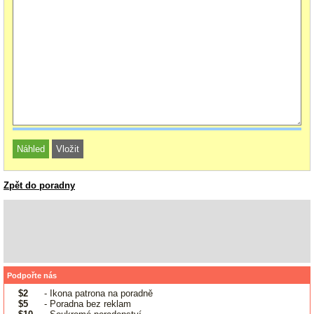
Zpět do poradny
Podpořte nás
$2
- Ikona patrona na poradně
$5
- Poradna bez reklam