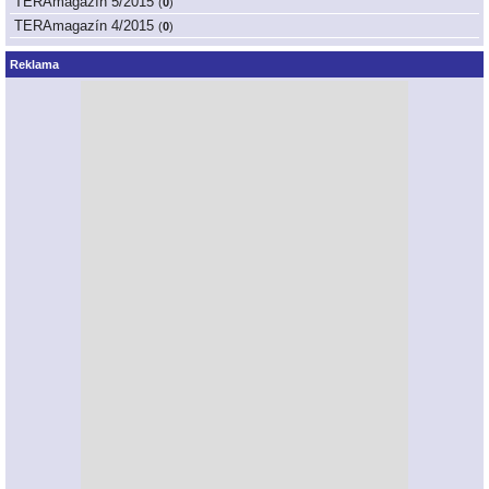
TERAmagazín 5/2015
(
0
)
TERAmagazín 4/2015
(
0
)
Reklama