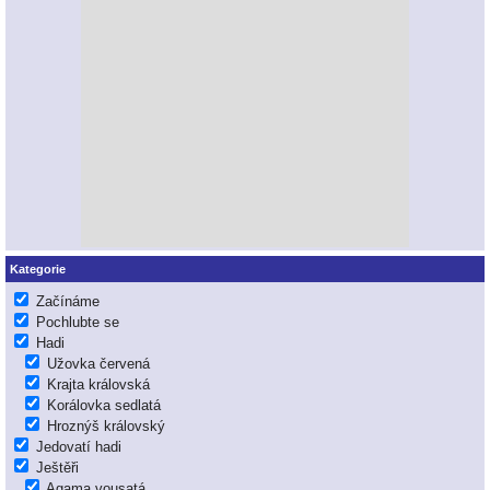
Kategorie
Začínáme
Pochlubte se
Hadi
Užovka červená
Krajta královská
Korálovka sedlatá
Hroznýš královský
Jedovatí hadi
Ještěři
Agama vousatá