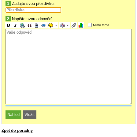
1
Zadajte svou přezdívku:
2
Napište svou odpověď:
Mimo téma
Zpět do poradny