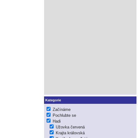
Kategorie
Začínáme
Pochlubte se
Hadi
Užovka červená
Krajta královská