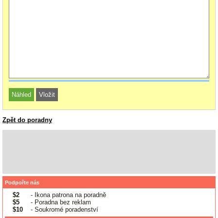
Zpět do poradny
Podpořte nás
$2
- Ikona patrona na poradně
$5
- Poradna bez reklam
$10
- Soukromé poradenství