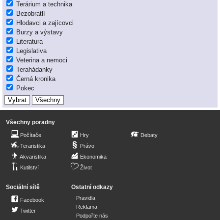
Terárium a technika
Bezobratlí
Hlodavci a zajícovci
Burzy a výstavy
Literatura
Legislativa
Veterina a nemoci
Terahádanky
Černá kronika
Pokec
Všechny poradny
Počítače
Hry
Debaty
Teraristika
Právo
Akvaristika
Ekonomika
Kutilství
Život
Sociální sítě
Ostatní odkazy
Pravidla
Facebook
Reklama
Twitter
Podpořte nás