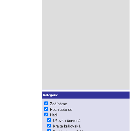
Kategorie
Začínáme
Pochlubte se
Hadi
Užovka červená
Krajta královská