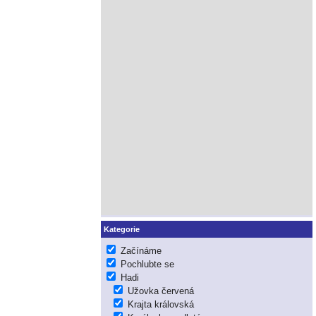
Kategorie
Začínáme
Pochlubte se
Hadi
Užovka červená
Krajta královská