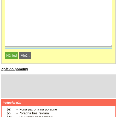
Zpět do poradny
Podpořte nás
$2
- Ikona patrona na poradně
$5
- Poradna bez reklam