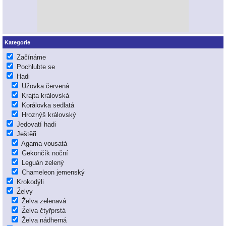
Kategorie
Začínáme
Pochlubte se
Hadi
Užovka červená
Krajta královská
Korálovka sedlatá
Hroznýš královský
Jedovatí hadi
Ještěři
Agama vousatá
Gekončík noční
Leguán zelený
Chameleon jemenský
Krokodýli
Želvy
Želva zelenavá
Želva čtyřprstá
Želva nádherná