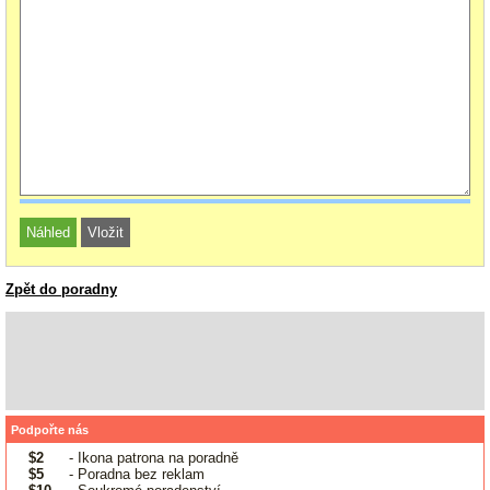
Zpět do poradny
Podpořte nás
$2
- Ikona patrona na poradně
$5
- Poradna bez reklam