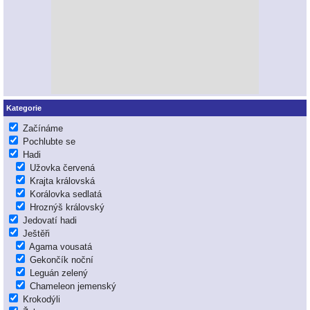
Kategorie
Začínáme
Pochlubte se
Hadi
Užovka červená
Krajta královská
Korálovka sedlatá
Hroznýš královský
Jedovatí hadi
Ještěři
Agama vousatá
Gekončík noční
Leguán zelený
Chameleon jemenský
Krokodýli