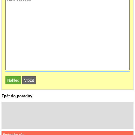
Zpět do poradny
Podpořte nás