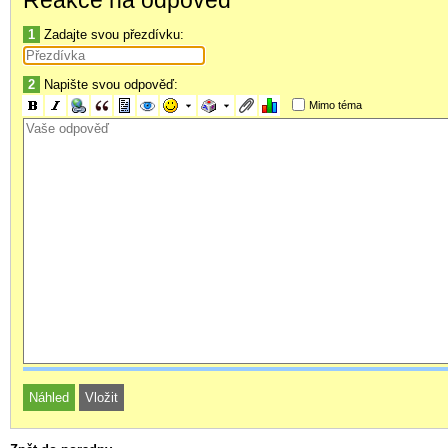
1
Zadajte svou přezdívku:
2
Napište svou odpověď:
Mimo téma