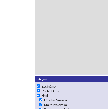
Kategorie
Začínáme
Pochlubte se
Hadi
Užovka červená
Krajta královská