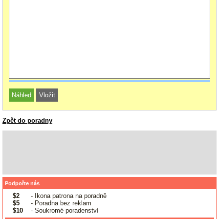
Zpět do poradny
Podpořte nás
$2
- Ikona patrona na poradně
$5
- Poradna bez reklam
$10
- Soukromé poradenství