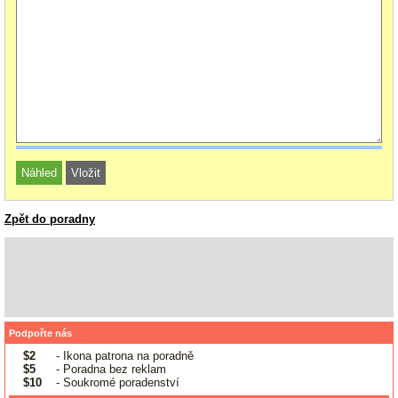
Zpět do poradny
Podpořte nás
$2
- Ikona patrona na poradně
$5
- Poradna bez reklam
$10
- Soukromé poradenství