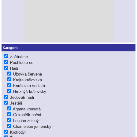
Kategorie
Začínáme
Pochlubte se
Hadi
Užovka červená
Krajta královská
Korálovka sedlatá
Hroznýš královský
Jedovatí hadi
Ještěři
Agama vousatá
Gekončík noční
Leguán zelený
Chameleon jemenský
Krokodýli