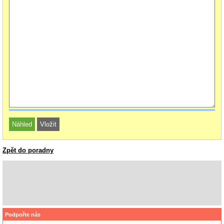
Zpět do poradny
Podpořte nás