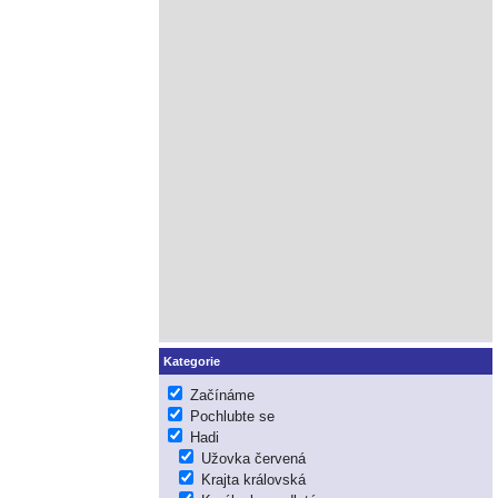
Kategorie
Začínáme
Pochlubte se
Hadi
Užovka červená
Krajta královská