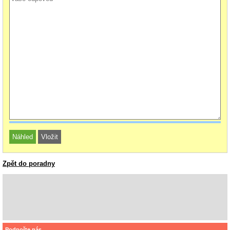
Zpět do poradny
Podpořte nás