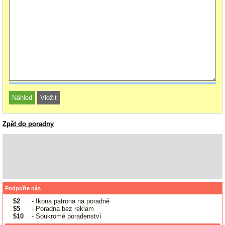
Zpět do poradny
Podpořte nás
$2
- Ikona patrona na poradně
$5
- Poradna bez reklam
$10
- Soukromé poradenství