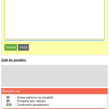
Zpět do poradny
Podpořte nás
$2
- Ikona patrona na poradně
$5
- Poradna bez reklam
$10
- Soukromé poradenství