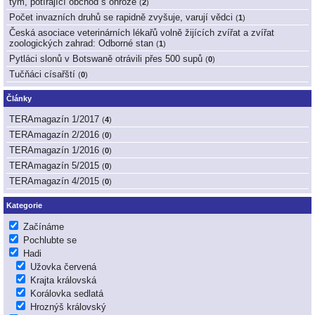
tým, potírající obchod s ohrože
(
2
)
Počet invazních druhů se rapidně zvyšuje, varují vědci
(
1
)
Česká asociace veterinárních lékařů volně žijících zvířat a zvířat
zoologických zahrad: Odborné stan
(
1
)
Pytláci slonů v Botswaně otrávili přes 500 supů
(
0
)
Tučňáci císařští
(
0
)
Články
TERAmagazín 1/2017
(
4
)
TERAmagazín 2/2016
(
0
)
TERAmagazín 1/2016
(
0
)
TERAmagazín 5/2015
(
0
)
TERAmagazín 4/2015
(
0
)
Kategorie
Začínáme
Pochlubte se
Hadi
Užovka červená
Krajta královská
Korálovka sedlatá
Hroznýš královský