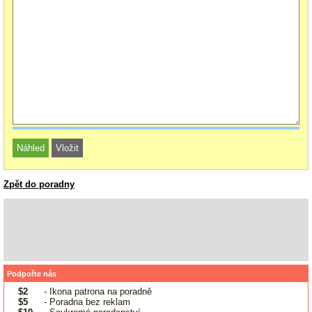
Zpět do poradny
Podpořte nás
$2
- Ikona patrona na poradně
$5
- Poradna bez reklam