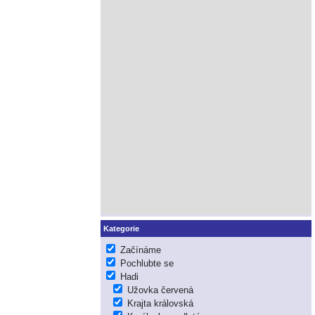
Kategorie
Začínáme
Pochlubte se
Hadi
Užovka červená
Krajta královská