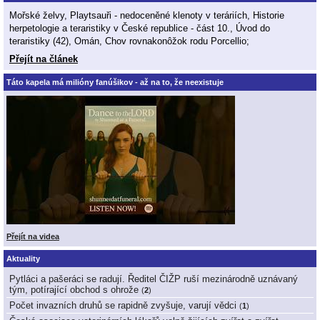
Mořské želvy, Playtsauři - nedoceněné klenoty v teráriích, Historie
herpetologie a teraristiky v České republice - část 10., Úvod do
teraristiky (42), Omán, Chov rovnakonôžok rodu Porcellio;
Přejít na článek
Táto kapela má milióny fanúšikov - až na to, že neexistuje
Přejít na videa
Aktuality
Pytláci a pašeráci se radují. Ředitel ČIŽP ruší mezinárodně uznávaný
tým, potírající obchod s ohrože
(
2
)
Počet invazních druhů se rapidně zvyšuje, varují vědci
(
1
)