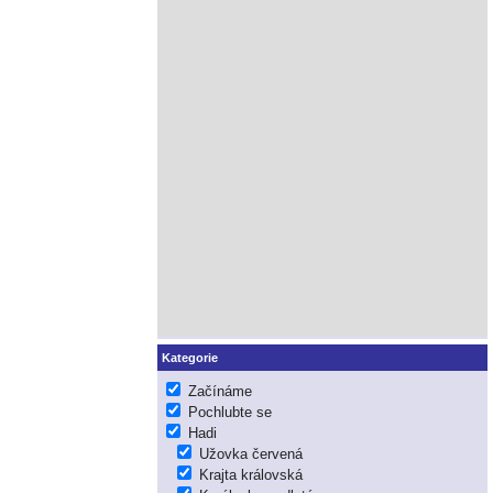
Kategorie
Začínáme
Pochlubte se
Hadi
Užovka červená
Krajta královská