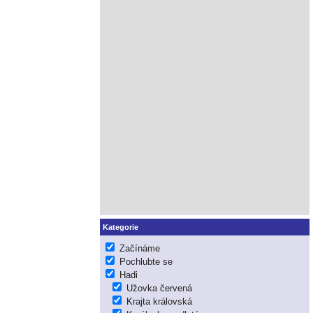
Kategorie
Začínáme
Pochlubte se
Hadi
Užovka červená
Krajta královská