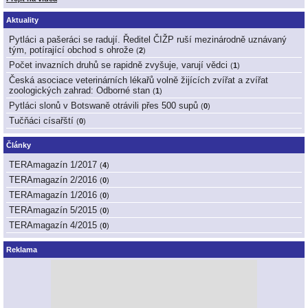
Aktuality
Pytláci a pašeráci se radují. Ředitel ČIŽP ruší mezinárodně uznávaný
tým, potírající obchod s ohrože
(
2
)
Počet invazních druhů se rapidně zvyšuje, varují vědci
(
1
)
Česká asociace veterinárních lékařů volně žijících zvířat a zvířat
zoologických zahrad: Odborné stan
(
1
)
Pytláci slonů v Botswaně otrávili přes 500 supů
(
0
)
Tučňáci císařští
(
0
)
Články
TERAmagazín 1/2017
(
4
)
TERAmagazín 2/2016
(
0
)
TERAmagazín 1/2016
(
0
)
TERAmagazín 5/2015
(
0
)
TERAmagazín 4/2015
(
0
)
Reklama