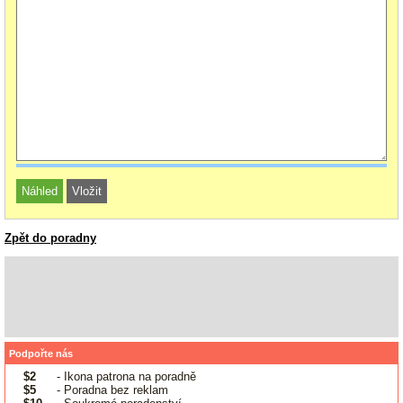
Zpět do poradny
Podpořte nás
$2
- Ikona patrona na poradně
$5
- Poradna bez reklam