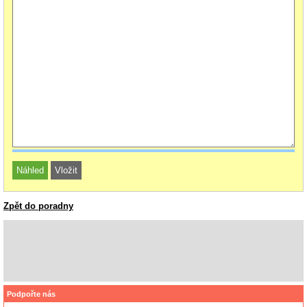
Zpět do poradny
Podpořte nás