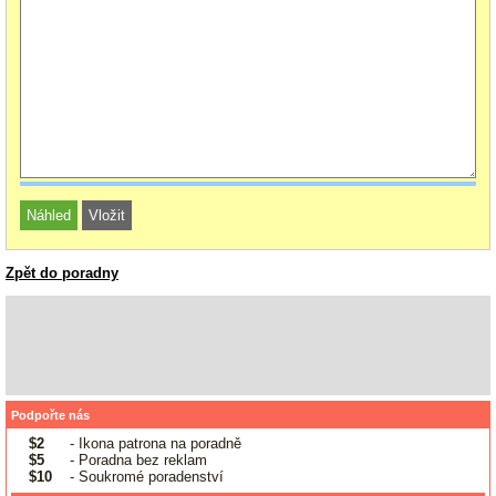
Zpět do poradny
Podpořte nás
$2
- Ikona patrona na poradně
$5
- Poradna bez reklam
$10
- Soukromé poradenství