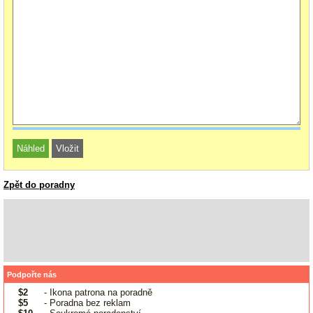
Zpět do poradny
Podpořte nás
$2
- Ikona patrona na poradně
$5
- Poradna bez reklam