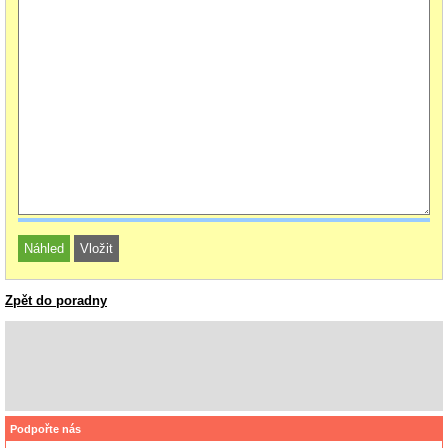
Zpět do poradny
Podpořte nás