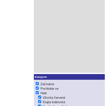
Kategorie
Začínáme
Pochlubte se
Hadi
Užovka červená
Krajta královská