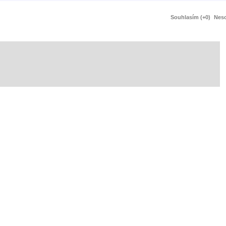
Souhlasím (+0)
Neso