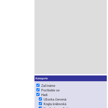
Kategorie
Začínáme
Pochlubte se
Hadi
Užovka červená
Krajta královská