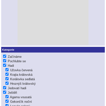
Kategorie
Začínáme
Pochlubte se
Hadi
Užovka červená
Krajta královská
Korálovka sedlatá
Hroznýš královský
Jedovatí hadi
Ještěři
Agama vousatá
Gekončík noční