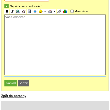
2
Napište svou odpověď:
Mimo téma
Zpět do poradny