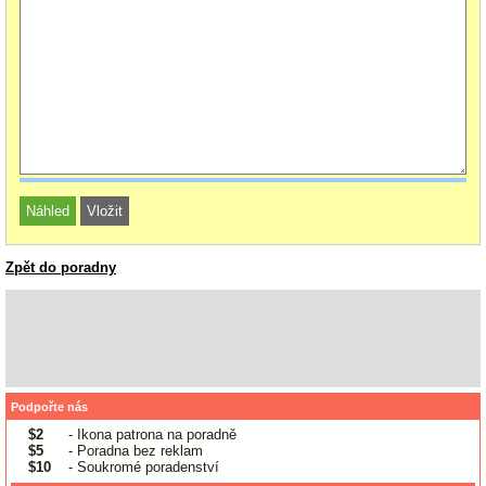
Zpět do poradny
Podpořte nás
$2
- Ikona patrona na poradně
$5
- Poradna bez reklam
$10
- Soukromé poradenství