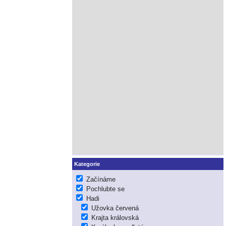
Kategorie
Začínáme
Pochlubte se
Hadi
Užovka červená
Krajta královská