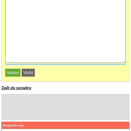
Zpět do poradny
Podpořte nás