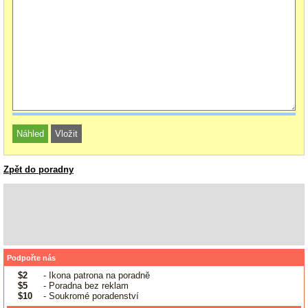
Zpět do poradny
Podpořte nás
$2
- Ikona patrona na poradně
$5
- Poradna bez reklam
$10
- Soukromé poradenství