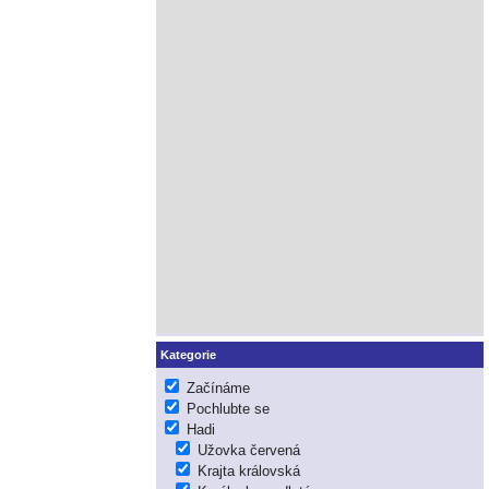
Kategorie
Začínáme
Pochlubte se
Hadi
Užovka červená
Krajta královská