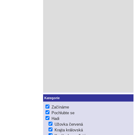
Kategorie
Začínáme
Pochlubte se
Hadi
Užovka červená
Krajta královská