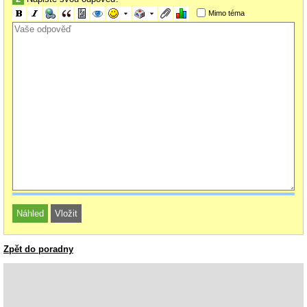
Mimo téma
Zpět do poradny