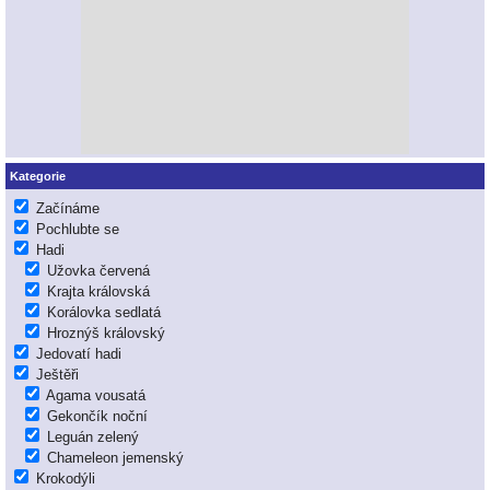
Kategorie
Začínáme
Pochlubte se
Hadi
Užovka červená
Krajta královská
Korálovka sedlatá
Hroznýš královský
Jedovatí hadi
Ještěři
Agama vousatá
Gekončík noční
Leguán zelený
Chameleon jemenský
Krokodýli