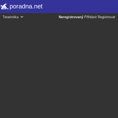
poradna.net
Neregistrovaný
Přihlásit
Registrovat