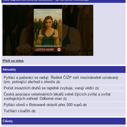
Přejít na videa
Aktuality
Pytláci a pašeráci se radují. Ředitel ČIŽP ruší mezinárodně uznávaný
tým, potírající obchod s ohrože
(
2
)
Počet invazních druhů se rapidně zvyšuje, varují vědci
(
1
)
Česká asociace veterinárních lékařů volně žijících zvířat a zvířat
zoologických zahrad: Odborné stan
(
1
)
Pytláci slonů v Botswaně otrávili přes 500 supů
(
0
)
Tučňáci císařští
(
0
)
Články