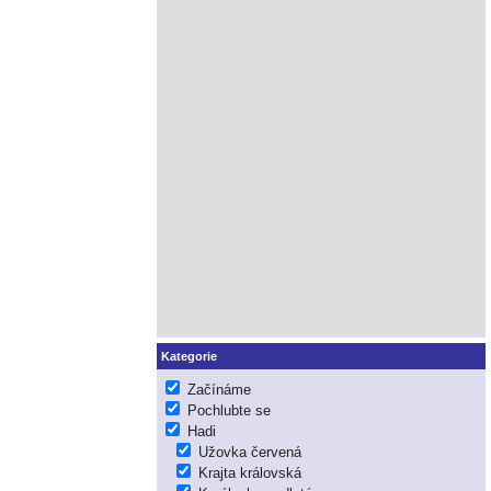
Kategorie
Začínáme
Pochlubte se
Hadi
Užovka červená
Krajta královská