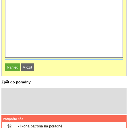
Zpět do poradny
Podpořte nás
$2
- Ikona patrona na poradně