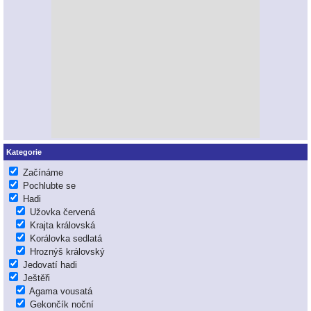
Kategorie
Začínáme
Pochlubte se
Hadi
Užovka červená
Krajta královská
Korálovka sedlatá
Hroznýš královský
Jedovatí hadi
Ještěři
Agama vousatá
Gekončík noční