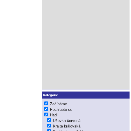
Kategorie
Začínáme
Pochlubte se
Hadi
Užovka červená
Krajta královská