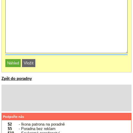
Zpět do poradny
Podpořte nás
$2
- Ikona patrona na poradně
$5
- Poradna bez reklam