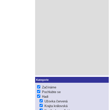
Kategorie
Začínáme
Pochlubte se
Hadi
Užovka červená
Krajta královská