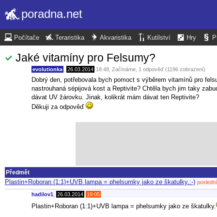
poradna.net
Počítače
Teraristika
Akvaristika
Kutilství
Hry
P
Jaké vitamíny pro Felsumy?
evolutionka
,
26.03.2014
18:48
,
Začínáme
, 1 odpověď (1196 zobrazení)
Dobrý den, potřebovala bych pomoct s výběrem vitamínů pro felsumy
nastrouhaná sépijová kost a Reptivite? Chtěla bych jim taky zabu
dávat UV žárovku. Jinak, kolikrát mám dávat ten Reptivite?
Děkuji za odpověď
Předmět
Plastin+Roboran (1:1)+UVB lampa = phelsumky jako ze škatulky.:-)
poslední
hadilov1
,
26.03.2014
19:05
Plastin+Roboran (1:1)+UVB lampa = phelsumky jako ze škatulky.