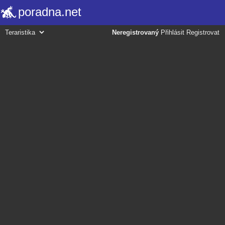
poradna.net
Neregistrovaný
Přihlásit
Registrovat